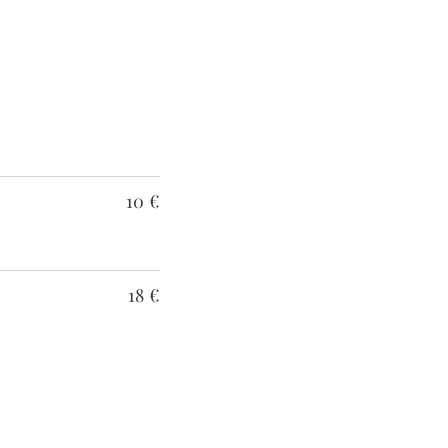
10 €
18 €