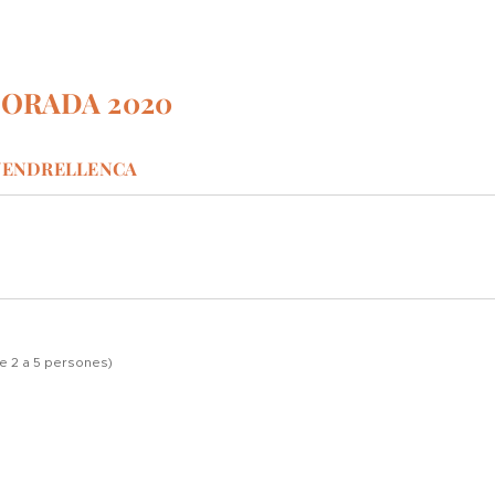
ORADA 2020
 VENDRELLENCA
de 2 a 5 persones)