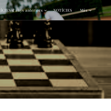
ÍCIES d'anys anteriors
NOTÍCIES
Más