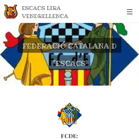
ESCACS LIRA
VENDRELLENCA
FEDERACIÓ CATALANA D
´ESCACS
FCDE: