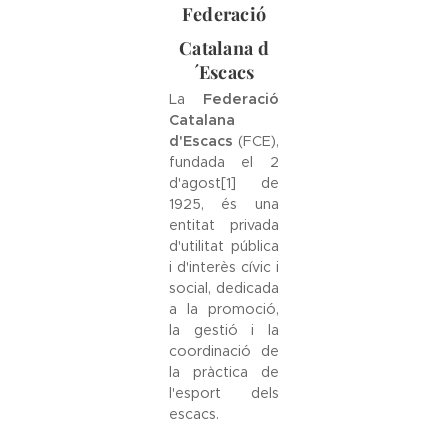
Federació
Catalana d
´Escacs
La
Federació
Catalana
d'Escacs
(FCE),
fundada el 2
d'agost[1] de
1925, és una
entitat privada
d'utilitat pública
i d'interès cívic i
social, dedicada
a la promoció,
la gestió i la
coordinació de
la pràctica de
l'esport dels
escacs.