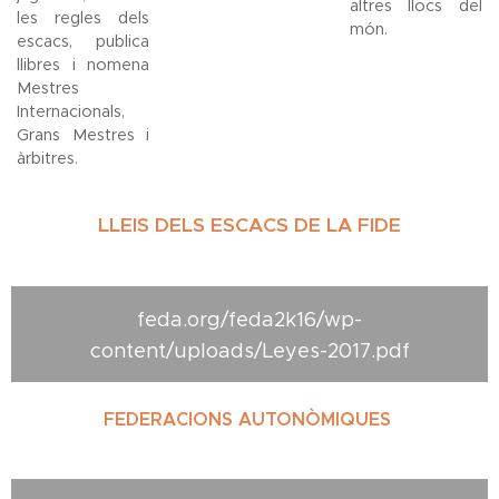
altres llocs del
les regles dels
món.
escacs, publica
llibres i nomena
Mestres
Internacionals,
Grans Mestres i
àrbitres.
LLEIS DELS ESCACS DE LA FIDE
feda.org/feda2k16/wp-
content/uploads/Leyes-2017.pdf
FEDERACIONS AUTONÒMIQUES