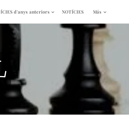
ÍCIES d'anys anteriors
NOTÍCIES
Más
L