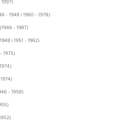
- 1997)
46 - 1948 i 1960 - 1978)
(1946 - 1987)
1948 i 1951 - 1962)
 - 1975)
 1974)
- 1974)
1946 - 1958)
955)
 1952)