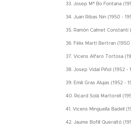
33. Josep Mª Bo Fontana (195
34. Juan Ribas Nin (1950 - 19
35. Ramón Calmet Constantí (
36. Félix Martí Bertran (1950 
37. Vicens Alfaro Tortosa (19
38. Josep Vidal Piñol (1952 - 
39. Emili Gras Alujas (1952 - 
40. Ricard Solá Martorell (19
41. Vicens Minguella Badell (1
42. Jaume Bofill Queraltó (19