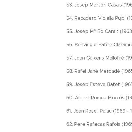
53. Josep Martori Casals (19
54. Recadero Vidiella Pujol (
55. Josep Mª Bo Caralt (1963 
56. Benvingut Fabre Claramun
57. Joan Güixens Mallofré (1
58. Rafel Jané Mercadé (1965
59. Josep Esteve Batet (1967 
60. Albert Romeu Morrós (196
61. Joan Rosell Palau (1969 -
62. Pere Rafecas Rafols (196