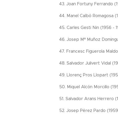
43. Joan Fortuny Ferrando (1
44. Manel Calbó Romagosa (19
45. Carles Gesti Nin (1956 - 1
46. Josep Mª Muñoz Domingu
47. Francesc Figuerola Maldo
48. Salvador Julivert Vidal (1
49. Llorenç Pros Llopart (195
50. Miquel Alcón Morcillo (19
51. Salvador Arans Herrero (
52. Josep Pérez Pardo (1959