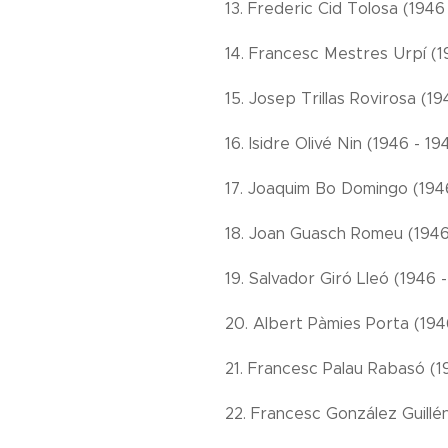
13. Frederic Cid Tolosa (1946
14. Francesc Mestres Urpí (1
15. Josep Trillas Rovirosa (19
16. Isidre Olivé Nin (1946 - 19
17. Joaquim Bo Domingo (194
18. Joan Guasch Romeu (1946
19. Salvador Giró Lleó (1946 
20. Albert Pàmies Porta (194
21. Francesc Palau Rabasó (1
22. Francesc González Guillén