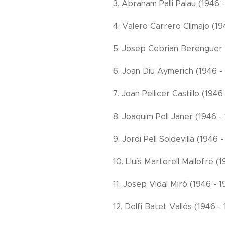
3. Abraham Palli Palau (1946 
4. Valero Carrero Climajo (19
5. Josep Cebrian Berenguer 
6. Joan Diu Aymerich (1946 - 
7. Joan Pellicer Castillo (1946
8. Joaquim Pell Janer (1946 -
9. Jordi Pell Soldevilla (1946 
10. Lluís Martorell Mallofré (
11. Josep Vidal Miró (1946 - 1
12. Delfi Batet Vallés (1946 -