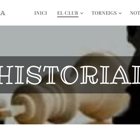
CA
INICI
EL CLUB
TORNEIGS
NOT
HISTORIA