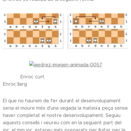
Enroc curt
Enroc llarg
El que no haurem de fer durant el desenvolupament
seria el moure més d'una vegada la mateixa peça sense
haver completat el nostre desenvolupament. Seguiu
aquests consells i veureu com en la següent part del
joc, el mig joc, estareu més preparats per lluitar per la