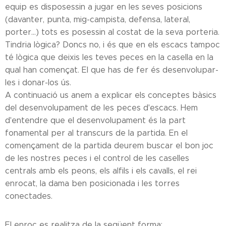
equip es disposessin a jugar en les seves posicions
(davanter, punta, mig-campista, defensa, lateral,
porter...) tots es posessin al costat de la seva porteria.
Tindria lògica? Doncs no, i és que en els escacs tampoc
té lògica que deixis les teves peces en la casella en la
qual han començat. El que has de fer és desenvolupar-
les i donar-los ús.
A continuació us anem a explicar els conceptes bàsics
del desenvolupament de les peces d'escacs. Hem
d'entendre que el desenvolupament és la part
fonamental per al transcurs de la partida. En el
començament de la partida deurem buscar el bon joc
de les nostres peces i el control de les caselles
centrals amb els peons, els alfils i els cavalls, el rei
enrocat, la dama ben posicionada i les torres
conectades.
El enroc es realitza de la següent forma: