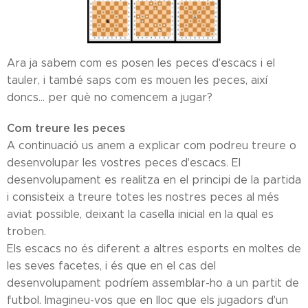
Ara ja sabem com es posen les peces d'escacs i el
tauler, i també saps com es mouen les peces, així
doncs... per què no comencem a jugar?
Com treure les peces
A continuació us anem a explicar com podreu treure o
desenvolupar les vostres peces d'escacs. El
desenvolupament es realitza en el principi de la partida
i consisteix a treure totes les nostres peces al més
aviat possible, deixant la casella inicial en la qual es
troben.
Els escacs no és diferent a altres esports en moltes de
les seves facetes, i és que en el cas del
desenvolupament podríem assemblar-ho a un partit de
futbol. Imagineu-vos que en lloc que els jugadors d'un