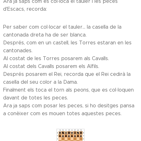
Ara ja saps com es col·loca el tauler i les peces
d'Escacs, recorda:
Per saber com col·locar el tauler... la casella de la
cantonada dreta ha de ser blanca.
Després, com en un castell, les Torres estaran en les
cantonades.
Al costat de les Torres posarem als Cavalls.
Al costat dels Cavalls posarem els Alfils.
Després posarem el Rei, recorda que el Rei cedirà la
casella del seu color a la Dama.
Finalment els toca el torn als peons, que es col·loquen
davant de totes les peces.
Ara ja saps com posar les peces, si ho desitges pansa
a conèixer com es mouen totes aquestes peces.