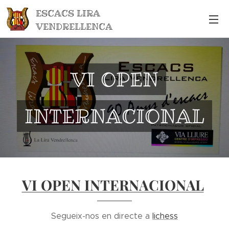
ESCACS LIRA
VENDRELLENCA
VI OPEN
INTERNACIONAL
VI OPEN INTERNACIONAL
Segueix-nos en directe a
lichess