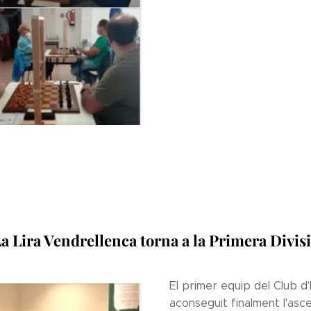
a Lira Vendrellenca torna a la Primera Divis
El primer equip del Club d
aconseguit finalment l'asce