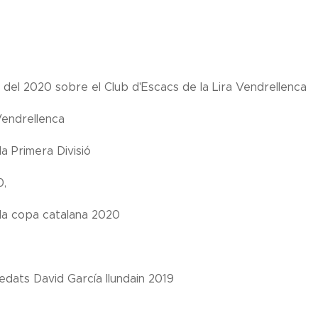
 del 2020 sobre el Club d'Escacs de la Lira Vendrellenca
Vendrellenca
la Primera Divisió
0,
e la copa catalana 2020
edats David García Ilundain 2019