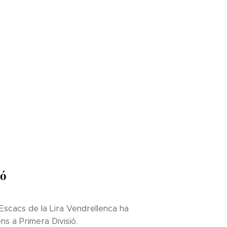
ió
'Escacs de la Lira Vendrellenca ha
ns a Primera Divisió.