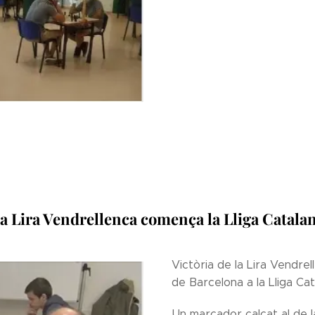
 la Lira Vendrellenca comença la Lliga Catal
Victòria de la Lira Vendrell
de Barcelona a la Lliga Ca
Un marcador calcat al de l