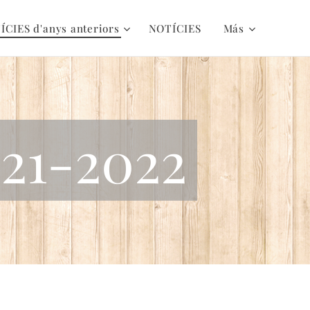
ÍCIES d'anys anteriors
NOTÍCIES
Más
021-2022