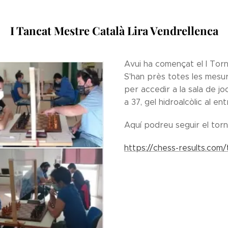
I Tancat Mestre Català Lira Vendrellenca
Avui ha començat el I Torn
S'han près totes les mesur
per accedir a la sala de jo
a 37, gel hidroalcòlic al ent
Aquí podreu seguir el torn
https://chess-results.com