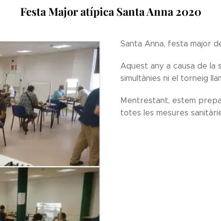
Festa Major atípica Santa Anna 2020
Santa Anna, festa major d
Aquest any a causa de la si
simultànies ni el torneig l
Mentrestant, estem prepara
totes les mesures sanitàri