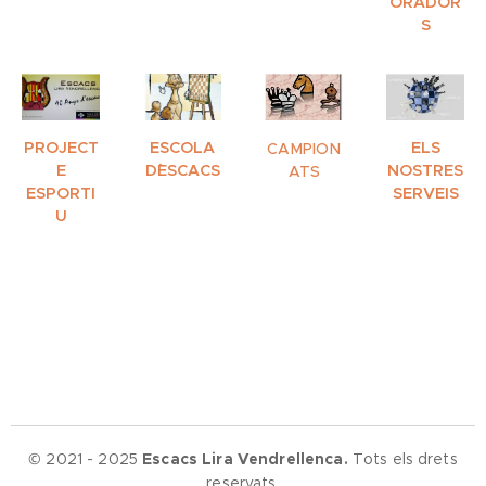
ORADOR
S
PROJECT
ESCOLA
ELS
CAMPION
E
D´ESCACS
NOSTRES
ATS
ESPORTI
SERVEIS
U
© 2021 - 2025
Escacs Lira Vendrellenca.
Tots els drets
reservats.